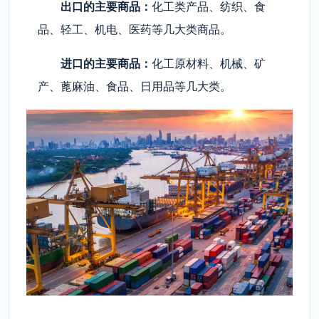
出口的主要商品：
化工类产品、纺织、食
品、轻工、机电、医药等几大类商品。
进口的主要商品：
化工原材料、机械、矿
产、蓖麻油、食品、日用品等几大类。