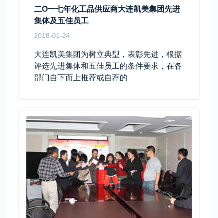
二Ο一七年化工品供应商大连凯美集团先进
集体及五佳员工
2018-01-24
大连凯美集团为树立典型，表彰先进，根据
评选先进集体和五佳员工的条件要求，在各
部门自下而上推荐或自荐的