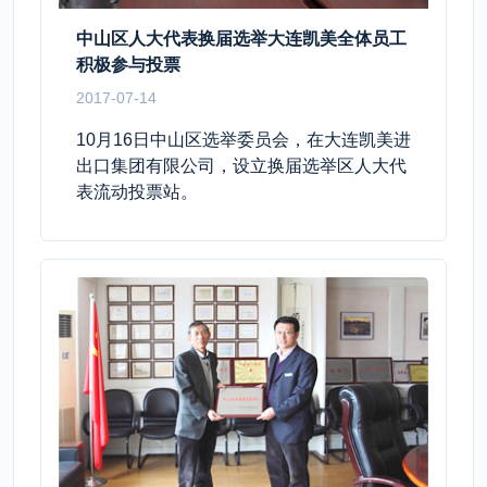
中山区人大代表换届选举大连凯美全体员工
积极参与投票
2017-07-14
10月16日中山区选举委员会，在大连凯美进
出口集团有限公司，设立换届选举区人大代
表流动投票站。